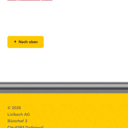
Nach oben
© 2026
Lisibach AG
Bürerhof 3
CH-6383 Dallenwil