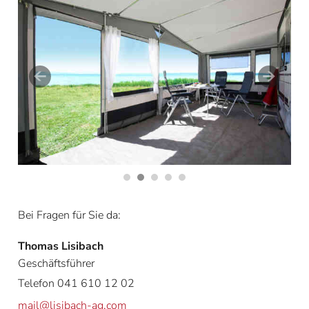
Bei Fragen für Sie da:
Thomas Lisibach
Geschäftsführer
Telefon 041 610 12 02
mail@lisibach-ag.com