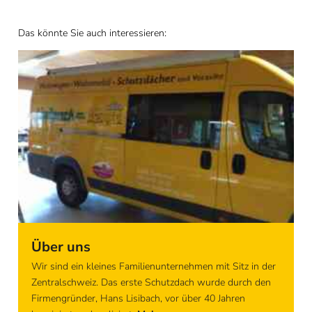
Das könnte Sie auch interessieren:
Über uns
Wir sind ein kleines Familienunternehmen mit Sitz in der
Zentralschweiz. Das erste Schutzdach wurde durch den
Firmengründer, Hans Lisibach, vor über 40 Jahren